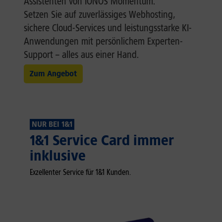
Assistenten von IONOS Momentum.
Setzen Sie auf zuverlässiges Webhosting,
sichere Cloud-Services und leistungsstarke KI-
Anwendungen mit persönlichem Experten-
Support – alles aus einer Hand.
Zum Angebot
NUR BEI 1&1
1&1 Service Card immer
inklusive
Exzellenter Service für 1&1 Kunden.