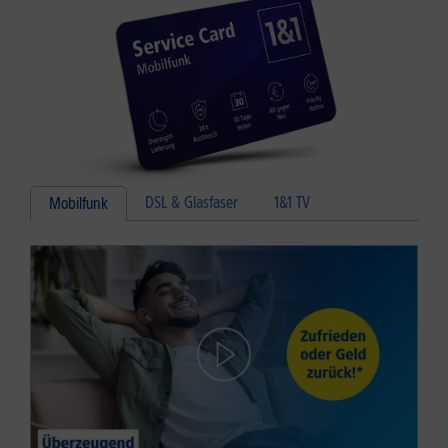
DSL & Glasfaser
1&1 TV
Mobilfunk