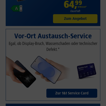
64
,
99
€/Monat*
dauerhaft
Zum Angebot
Vor-Ort Austausch-Service
Egal, ob Display-Bruch, Wasserschaden oder technischer
Defekt.*
Zur 1&1 Service Card