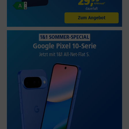
29
,
€/Monat*
dauerhaft
Zum Angebot
1&1 SOMMER-SPECIAL
Google Pixel 10-Serie
Jetzt mit 1&1 All-Net-Flat S.