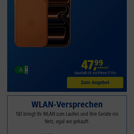
47
,
99
€/Monat*
dauerhaft z.B. mit iPhone 17 Pro
Zum Angebot
WLAN-Versprechen
1&1 bringt Ihr WLAN zum Laufen und Ihre Geräte ins
Netz, egal wo gekauft.