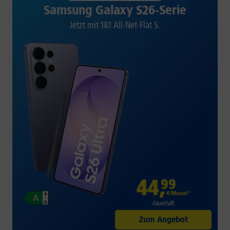
Samsung Galaxy S26-Serie
Jetzt mit 1&1 All-Net-Flat S.
44
,
99
€/Monat*
dauerhaft
Zum Angebot