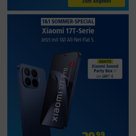
Zum Angebot
1&1 SOMMER-SPECIAL
Xiaomi 17T-Serie
Jetzt mit 1&1 All-Net-Flat S.
99