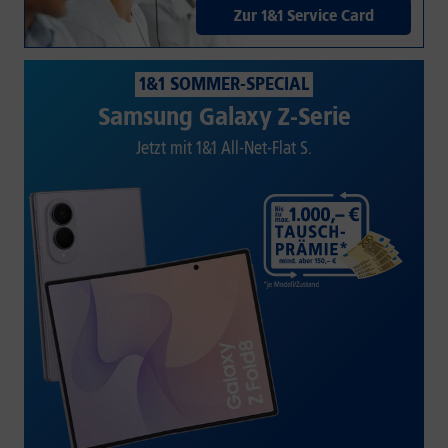
Zur 1&1 Service Card
1&1 SOMMER-SPECIAL
Samsung Galaxy Z-Serie
Jetzt mit 1&1 All-Net-Flat S.