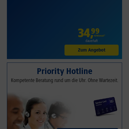
34
,
99
€/Monat*
dauerhaft
Zum Angebot
Priority Hotline
Kompetente Beratung rund um die Uhr. Ohne Wartezeit.