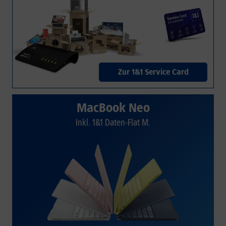
Zur 1&1 Service Card
MacBook Neo
Inkl. 1&1 Daten-Flat M.