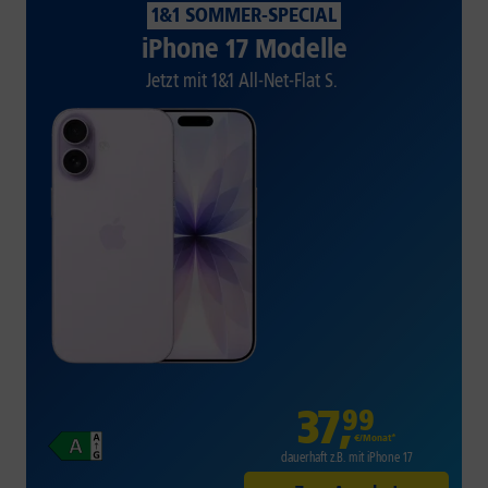
1&1 SOMMER-SPECIAL
iPhone 17 Modelle
Jetzt mit 1&1 All-Net-Flat S.
37
,
99
€/Monat*
dauerhaft z.B. mit iPhone 17