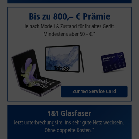
Bis zu 800,– € Prämie
Je nach Modell & Zustand für Ihr altes Gerät.
Mindestens aber 50,– €.*
Zur 1&1 Service Card
1&1 Glasfaser
Jetzt unterbrechungsfrei ins sehr gute Netz wechseln.
Ohne doppelte Kosten.*